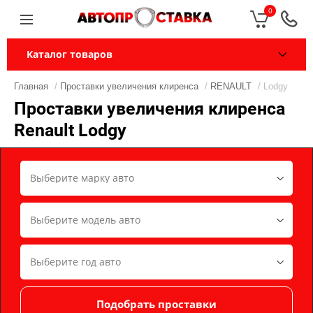
0
Каталог товаров
Главная
/
Проставки увеличения клиренса
/
RENAULT
/ Lodgy
Проставки увеличения клиренса
Renault Lodgy