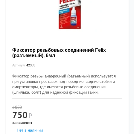
Фиксатор резьбовых соединений Felix
(разъемный), 6мл
42333
Артикул:
Фиксатор резьбы анаэробный (разъемный) используется
при установке проставок под передние, задние стойки и
амортизаторы, где имеются резьбовые соединения
(шпилька, болт) для надежной фиксации гайки.
1 050
750
₽
за комплект
Нет в наличии