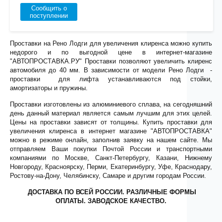
Сообщить о
поступлении
Проставки на Рено Лодги для увеличения клиренса можно купить
недорого и по выгодной цене в интернет-магазине
"АВТОПРОСТАВКА.РУ" Проставки позволяют увеличить клиренс
автомобиля до 40 мм. В зависимости от модели Рено Лодги -
проставки для лифта устанавливаются под стойки,
амортизаторы и пружины.
Проставки изготовлены из алюминиевого сплава, на сегодняшний
день данный материал является самым лучшим для этих целей.
Цены на проставки зависят от толщины. Купить проставки для
увеличения клиренса в интернет магазине "АВТОПРОСТАВКА"
можно в режиме онлайн, заполнив заявку на нашем сайте. Мы
отправляем Ваши покупки Почтой России и транспортными
компаниями по Москве, Санкт-Петербургу, Казани, Нижнему
Новгороду, Красноярску, Перми, Екатеринбургу, Уфе, Краснодару,
Ростову-на-Дону, Челябинску, Самаре и другим городам России.
ДОСТАВКА ПО ВСЕЙ РОССИИ. РАЗЛИЧНЫЕ ФОРМЫ
ОПЛАТЫ. ЗАВОДСКОЕ КАЧЕСТВО.