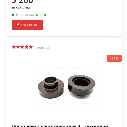
₽
за комплект
В наличии:
много
В корзину
Отзывы (2)
-11%
Проставки задних пружин Fiat - алюминий