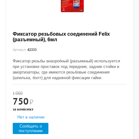
Фиксатор резьбовых соединений Felix
(разъемный), 6мл
42333
Артикул:
Фиксатор резьбы анаэробный (разъемный) используется
при установке проставок под передние, задние стойки и
амортизаторы, где имеются резьбовые соединения
(шпилька, болт) для надежной фиксации гайки.
1 050
750
₽
за комплект
Нет в наличии
Сообщить о
поступлении