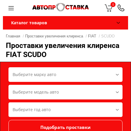
0
Каталог товаров
Главная
/
Проставки увеличения клиренса
/
FIAT
/ SCUDO
Проставки увеличения клиренса
FIAT SCUDO