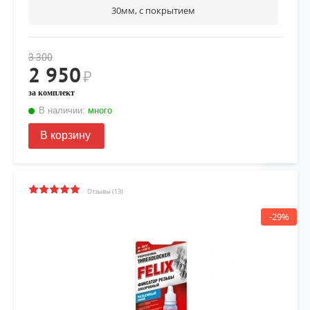
30мм, с покрытием
3 300
2 950
₽
за комплект
В наличии:
много
В корзину
Отзывы (13)
-29%