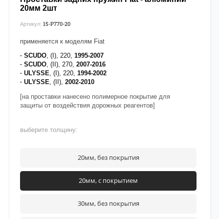
20мм 2шт
15-P770-20
Артикул:
применяется к моделям Fiat
· SCUDO
, (I), 220,
1995-2007
· SCUDO
, (II), 270,
2007-2016
· ULYSSE
, (I), 220,
1994-2002
· ULYSSE
, (II),
2002-2010
[на проставки нанесено полимерное покрытие для
защиты от воздействия дорожных реагентов]
выберите толщину:
20мм, без покрытия
20мм, с покрытием
30мм, без покрытия