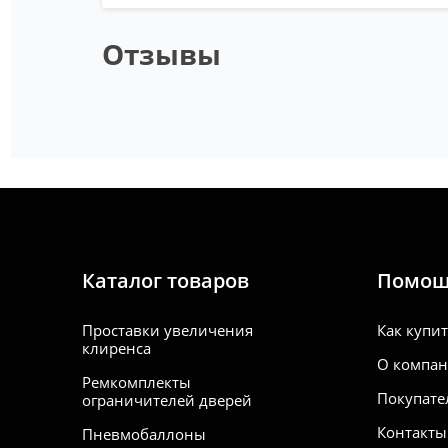
Отзывы
Каталог товаров
Помо
Проставки увеличения
Как купи
клиренса
О компа
Ремкомплекты
Покупате
ограничителей дверей
Контакты
Пневмобаллоны