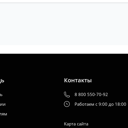
щь
Контакты
ть
8 800 550-70-92
нии
Работаем с 9:00 до 18:00
лям
Карта сайта