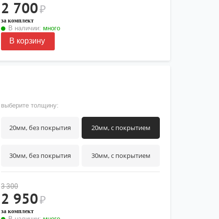
2 700
₽
за комплект
В наличии:
много
В корзину
выберите толщину:
20мм, без покрытия
20мм, с покрытием
30мм, без покрытия
30мм, с покрытием
3 300
2 950
₽
за комплект
В наличии:
много