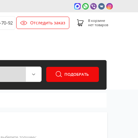
В корзине
Отследить заказ
0-70-92
нет товаров
ПОДОБРАТЬ
выберите толщину: