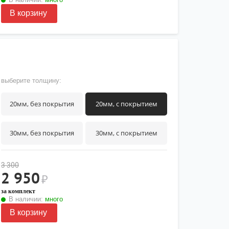
В корзину
выберите толщину:
20мм, без покрытия
20мм, с покрытием
30мм, без покрытия
30мм, с покрытием
3 300
2 950
₽
за комплект
В наличии:
много
В корзину