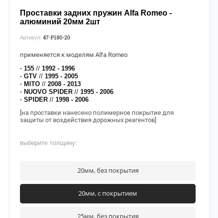
Проставки задних пружин Alfa Romeo -
алюминий 20мм 2шт
47-P180-20
Артикул:
применяется к моделям Alfa Romeo
· 155
//
1992 - 1996
· GTV
//
1995 - 2005
· MITO
//
2008 - 2013
· NUOVO SPIDER
//
1995 - 2006
· SPIDER
//
1998 - 2006
[на проставки нанесено полимерное покрытие для
защиты от воздействия дорожных реагентов]
выберите толщину:
20мм, без покрытия
20мм, с покрытием
25мм, без покрытия