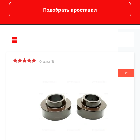
Отзывы (5)
-9%