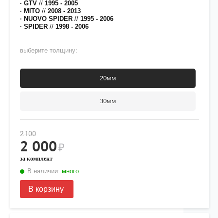
· GTV
//
1995 - 2005
· MITO
//
2008 - 2013
· NUOVO SPIDER
//
1995 - 2006
· SPIDER
//
1998 - 2006
выберите толщину:
20мм
30мм
2 100
2 000
₽
за комплект
В наличии:
много
В корзину