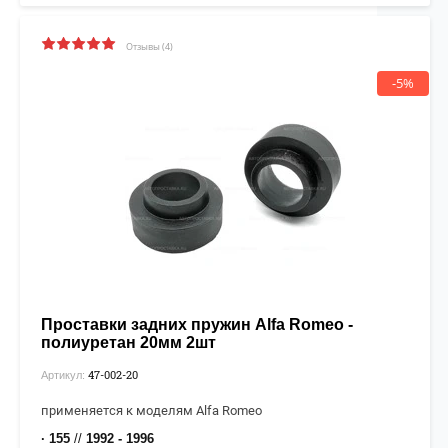
Отзывы (4)
-5%
Проставки задних пружин Alfa Romeo -
полиуретан 20мм 2шт
47-002-20
Артикул:
применяется к моделям Alfa Romeo
· 155
//
1992 - 1996