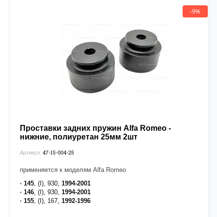
-9%
Проставки задних пружин Alfa Romeo -
нижние, полиуретан 25мм 2шт
47-15-004-25
Артикул:
применяется к моделям Alfa Romeo
· 145
, (I), 930,
1994-2001
· 146
, (I), 930,
1994-2001
· 155
, (I), 167,
1992-1996