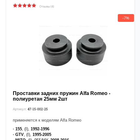
Отзывы (4)
-7%
Проставки задних пружин Alfa Romeo -
полиуретан 25мм 2шт
47-15-002-25
Артикул:
применяется к моделям Alfa Romeo
· 155
, (I),
1992-1996
· GTV
, (I),
1995-2005