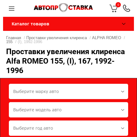
0
Каталог товаров
Главная
/
Проставки увеличения клиренса
/
ALPHA ROMEO
/
155
/ (I), 1992-1996
Проставки увеличения клиренса
Alfa ROMEO 155, (I), 167, 1992-
1996