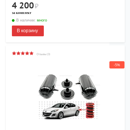
4 200
₽
за комплект
В наличии:
много
В корзину
Отзывы (3)
-5%