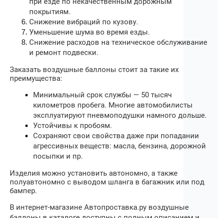
при езде по некачественным дорожным
покрытиям.
Снижение вибраций по кузову.
Уменьшение шума во время езды.
Снижение расходов на техническое обслуживание
и ремонт подвески.
Заказать воздушные баллоны стоит за такие их
преимущества:
Минимальный срок службы — 50 тысяч
километров пробега. Многие автомобилисты
эксплуатируют пневмоподушки намного дольше.
Устойчивы к пробоям.
Сохраняют свои свойства даже при попадании
агрессивных веществ: масла, бензина, дорожной
посыпки и пр.
Изделия можно установить автономно, а также
полуавтономно с выводом шланга в багажник или под
бампер.
В интернет-магазине Автопроставка.ру воздушные
баллоны в каталоге доступны с полным описанием и