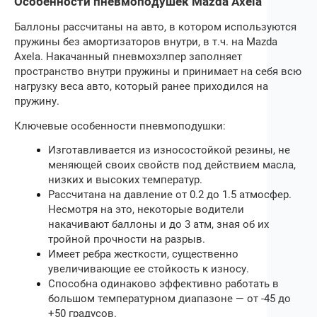
Особенности пневмоподушек Mazda Axela
Баллоны рассчитаны на авто, в котором используются
пружины без амортизаторов внутри, в т.ч. на
Mazda
Axela
. Накачанный пневмохэлпер заполняет
пространство внутри пружины и принимает на себя всю
нагрузку веса авто, который ранее приходился на
пружину.
Ключевые особенности пневмоподушки:
Изготавливается из износостойкой резины, не
меняющей своих свойств под действием масла,
низких и высоких температур.
Рассчитана на давление от 0.2 до 1.5 атмосфер.
Несмотря на это, некоторые водители
накачивают баллоны и до 3 атм, зная об их
тройной прочности на разрыв.
Имеет ребра жесткости, существенно
увеличивающие ее стойкость к износу.
Способна одинаково эффективно работать в
большом температурном диапазоне — от -45 до
+50 градусов.