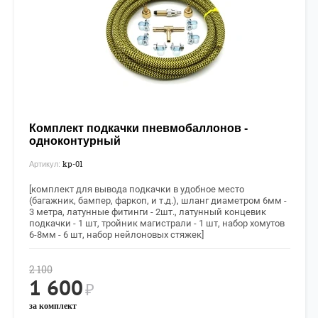
Комплект подкачки пневмобаллонов -
одноконтурный
kp-01
Артикул:
[комплект для вывода подкачки в удобное место
(багажник, бампер, фаркоп, и т.д.), ш
ланг диаметром 6мм -
3 метра,
латунные фитинги - 2шт., латунный концевик
подкачки - 1 шт, тройник магистрали - 1 шт, набор хомутов
6-8мм - 6 шт, набор нейлоновых стяжек]
2 100
1 600
₽
за комплект