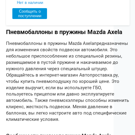
Нет в наличии
Сообщить о
поступлении
Пневмобаллоны в пружины Mazda Axela
Пневмобаллоны в пружины
Mazda Axela
предназначены
для изменения свойств подвески автомобиля. Это
небольшое приспособление из специальной резины,
размещаемое в пустой пружине и накачиваемое до
нужного давления через специальный штуцер.
Обращайтесь в интернет-магазин Автопроставка.ру,
чтобы купить пневмоподушку по хорошей цене. Это
изделие выручит, если вы используете ГБО,
пользуетесь прицепом или давно эксплуатируете
автомобиль. Также пневмохэлперы способны изменить
клиренс, жесткость подвески. Меняя давление в
баллонах, вы легко настроите авто под специфические
климатические условия.