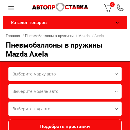
0
Каталог товаров
Главная
/
Пневмобаллоны в пружины
/
Mazda
/ Axela
Пневмобаллоны в пружины
Mazda Axela