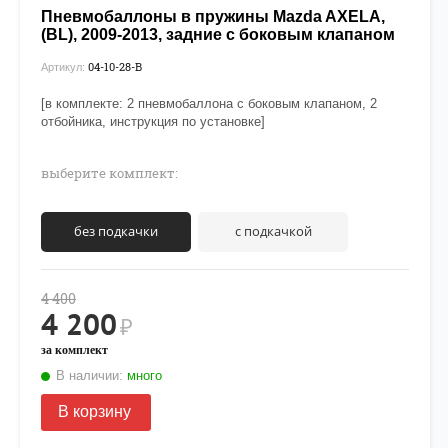
Пневмобаллоны в пружины Mazda AXELA,
(BL), 2009-2013, задние с боковым клапаном
04-10-28-B
Артикул:
[в комплекте: 2 пневмобаллона с боковым клапаном, 2
отбойника, инструкция по установке]
выберите комплект:
без подкачки
с подкачкой
4 400
4 200
₽
за комплект
В наличии:
много
В корзину