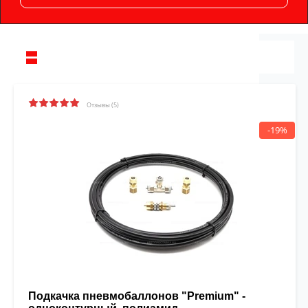
Отзывы (5)
-19%
Подкачка пневмобаллонов "Premium" -