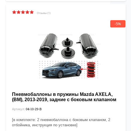
Отзывы (1)
-5%
Пневмобаллоны в пружины Mazda AXELA,
(BM), 2013-2019, задние с боковым клапаном
04-10-29-B
Артикул:
[в комплекте: 2 пневмобаллона с боковым клапаном, 2
отбойника, инструкция по установке]