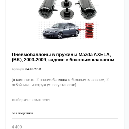
Пневмобаллоны в пружины Mazda AXELA,
(BK), 2003-2009, задние с боковым клапаном
04-10-27-B
Артикул:
[в комплекте: 2 пневмобаллона с боковым клапаном, 2
отбойника, инструкция по установке]
выберите комплект:
без подкачки
4 400