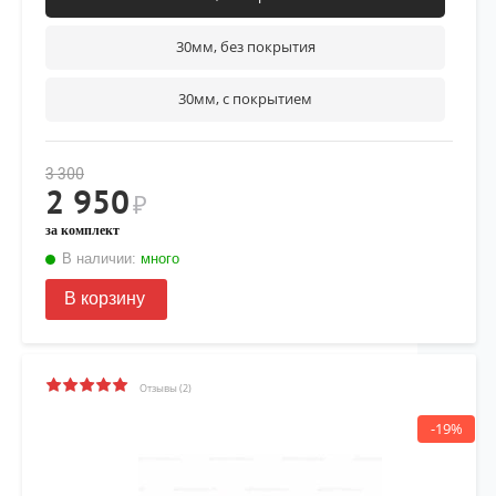
30мм, без покрытия
30мм, с покрытием
3 300
2 950
₽
за комплект
В наличии:
много
В корзину
Отзывы (2)
-19%