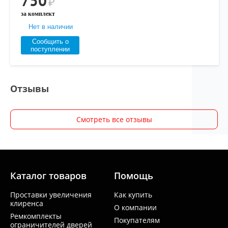
750
₽
за комплект
Нет в наличии
Сообщить о
поступлении
Отзывы
Смотреть все отзывы
Каталог товаров
Помощь
Проставки увеличения
Как купить
клиренса
О компании
Ремкомплекты
Покупателям
ограничителей дверей