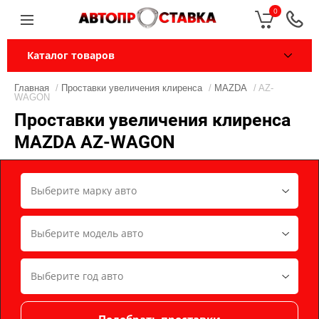
0
Каталог товаров
Главная
/
Проставки увеличения клиренса
/
MAZDA
/ AZ-
WAGON
Проставки увеличения клиренса
MAZDA AZ-WAGON