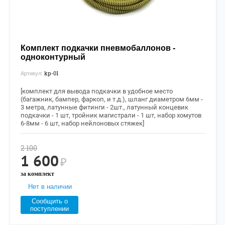
Комплект подкачки пневмобаллонов -
одноконтурный
kp-01
Артикул:
[комплект для вывода подкачки в удобное место
(багажник, бампер, фаркоп, и т.д.), ш
ланг диаметром 6мм -
3 метра,
латунные фитинги - 2шт., латунный концевик
подкачки - 1 шт, тройник магистрали - 1 шт, набор хомутов
6-8мм - 6 шт, набор нейлоновых стяжек]
2 100
1 600
₽
за комплект
Нет в наличии
Сообщить о
поступлении