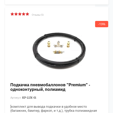
Отзывы (5)
-19%
Подкачка пневмобаллонов "Premium" -
одноконтурный, полиамид
KP-LUX-01
Артикул:
[комплект для вывода подкачки в удобное место
(багажник, бампер, фаркоп, и т.д.), т
рубка полиамидная