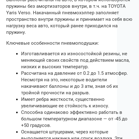
пружины без амортизаторов внутри, в т.ч. на
TOYOTA
Yaris Verso
. Накачанный пневмохэлпер заполняет
пространство внутри пружины и принимает на себя всю
нагрузку веса авто, который ранее приходился на
пружину.
Ключевые особенности пневмоподушки:
Изготавливается из износостойкой резины, не
меняющей своих свойств под действием масла,
низких и высоких температур.
Рассчитана на давление от 0.2 до 1.5 атмосфер.
Несмотря на это, некоторые водители
накачивают баллоны и до 3 атм, зная об их
тройной прочности на разрыв.
Имеет ребра жесткости, существенно
увеличивающие ее стойкость к износу.
Способна одинаково эффективно работать в
большом температурном диапазоне — от -45 до
+50 градусов.
Оснащается штуцерами, через которые
выполняется накачка или спуск воздуха. Эти