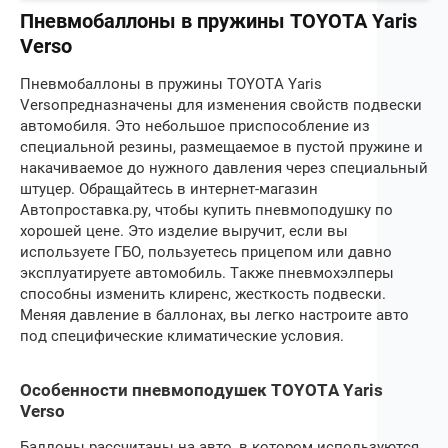
Пневмобаллоны в пружины TOYOTA Yaris
Verso
Пневмобаллоны в пружины
TOYOTA Yaris
Verso
предназначены для изменения свойств подвески
автомобиля. Это небольшое приспособление из
специальной резины, размещаемое в пустой пружине и
накачиваемое до нужного давления через специальный
штуцер. Обращайтесь в интернет-магазин
Автопроставка.ру, чтобы купить пневмоподушку по
хорошей цене. Это изделие выручит, если вы
используете ГБО, пользуетесь прицепом или давно
эксплуатируете автомобиль. Также пневмохэлперы
способны изменить клиренс, жесткость подвески.
Меняя давление в баллонах, вы легко настроите авто
под специфические климатические условия.
Особенности пневмоподушек TOYOTA Yaris
Verso
Баллоны рассчитаны на авто, в котором используются