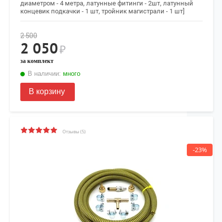
диаметром - 4 метра, латунные фитинги - 2шт, латунный
концевик подкачки - 1 шт, тройник магистрали - 1 шт]
2 500
2 050
₽
за комплект
В наличии:
много
В корзину
Отзывы (5)
-23%