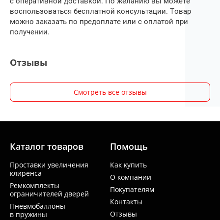
с оперативной доставкой. По желанию вы можете
воспользоваться бесплатной консультации. Товар
можно заказать по предоплате или с оплатой при
получении.
Отзывы
Смотреть все отзывы
Каталог товаров
Помощь
Проставки увеличения
Как купить
клиренса
О компании
Ремкомплекты
Покупателям
ограничителей дверей
Контакты
Пневмобаллоны
Отзывы
в пружины