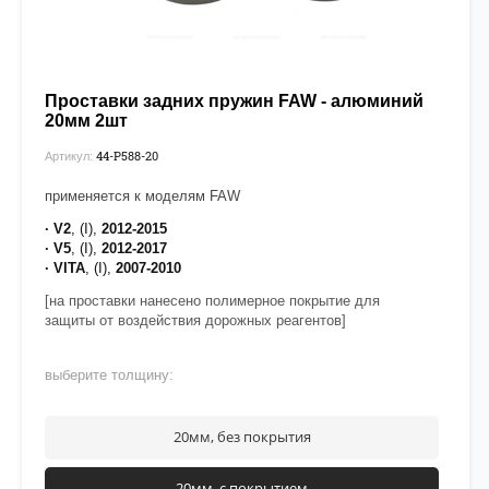
Проставки задних пружин FAW - алюминий
20мм 2шт
44-P588-20
Артикул:
применяется к моделям FAW
· V2
, (I),
2012-2015
· V5
, (I),
2012-2017
· VITA
, (I),
2007-2010
[на проставки нанесено полимерное покрытие для
защиты от воздействия дорожных реагентов]
выберите толщину:
20мм, без покрытия
20мм, с покрытием