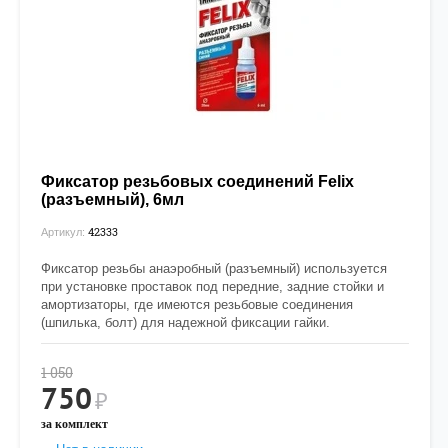
Фиксатор резьбовых соединений Felix
(разъемный), 6мл
42333
Артикул:
Фиксатор резьбы анаэробный (разъемный) используется
при установке проставок под передние, задние стойки и
амортизаторы, где имеются резьбовые соединения
(шпилька, болт) для надежной фиксации гайки.
1 050
750
₽
за комплект