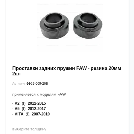
Проставки задних пружин FAW - резина 20мм
2шт
44-15-005-20R
Артикул:
применяется к моделям FAW
· V2
, (I),
2012-2015
· V5
, (I),
2012-2017
· VITA
, (I),
2007-2010
выберите толщину: