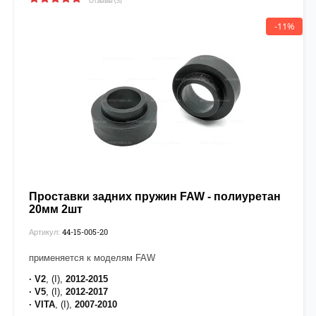
Отзывы (3)
-11%
Проставки задних пружин FAW - полиуретан
20мм 2шт
44-15-005-20
Артикул:
применяется к моделям FAW
· V2
, (I),
2012-2015
· V5
, (I),
2012-2017
· VITA
, (I),
2007-2010