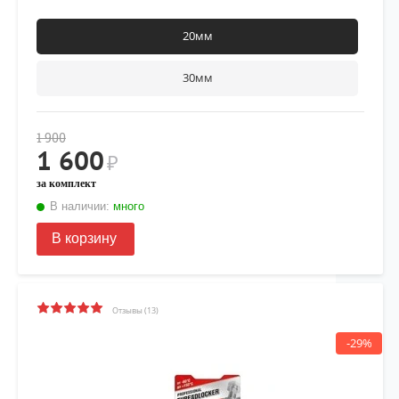
20мм
30мм
1 900
1 600
₽
за комплект
В наличии:
много
В корзину
Отзывы (13)
-29%