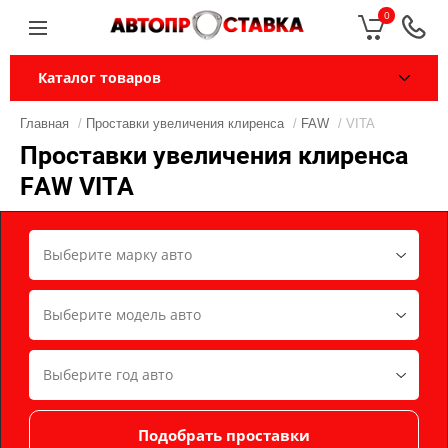
0
Каталог товаров
Главная
/
Проставки увеличения клиренса
/
FAW
/ VITA
Проставки увеличения клиренса
FAW VITA