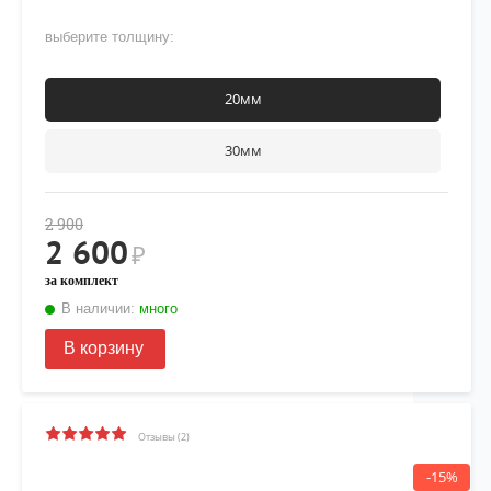
выберите толщину:
20мм
30мм
2 900
2 600
₽
за комплект
В наличии:
много
В корзину
Отзывы (2)
-15%