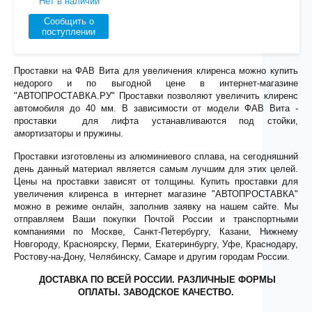
Нет в наличии
Сообщить о
поступлении
Проставки на ФАВ Вита для увеличения клиренса можно купить
недорого и по выгодной цене в интернет-магазине
"АВТОПРОСТАВКА.РУ" Проставки позволяют увеличить клиренс
автомобиля до 40 мм. В зависимости от модели ФАВ Вита -
проставки для лифта устанавливаются под стойки,
амортизаторы и пружины.
Проставки изготовлены из алюминиевого сплава, на сегодняшний
день данный материал является самым лучшим для этих целей.
Цены на проставки зависят от толщины. Купить проставки для
увеличения клиренса в интернет магазине "АВТОПРОСТАВКА"
можно в режиме онлайн, заполнив заявку на нашем сайте. Мы
отправляем Ваши покупки Почтой России и транспортными
компаниями по Москве, Санкт-Петербургу, Казани, Нижнему
Новгороду, Красноярску, Перми, Екатеринбургу, Уфе, Краснодару,
Ростову-на-Дону, Челябинску, Самаре и другим городам России.
ДОСТАВКА ПО ВСЕЙ РОССИИ. РАЗЛИЧНЫЕ ФОРМЫ
ОПЛАТЫ. ЗАВОДСКОЕ КАЧЕСТВО.