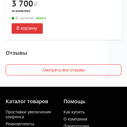
3 700
₽
за комплект
В наличии:
много
В корзину
Отзывы
Смотреть все отзывы
Каталог товаров
Помощь
Проставки увеличения
Как купить
клиренса
О компании
Ремкомплекты
Покупателям