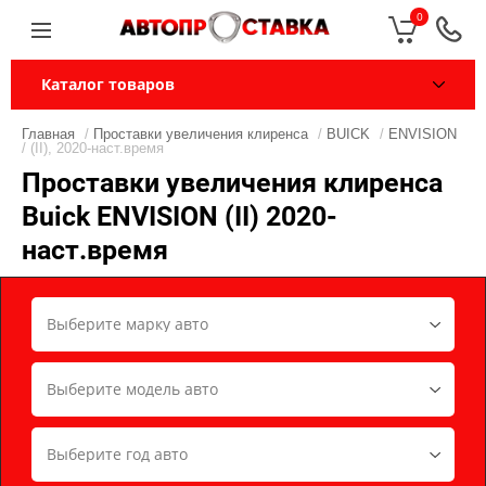
0
Каталог товаров
Главная
/
Проставки увеличения клиренса
/
BUICK
/
ENVISION
/ (II), 2020-наст.время
Проставки увеличения клиренса
Buick ENVISION (II) 2020-
наст.время