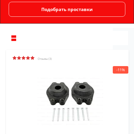
Отзывы (3)
-11%