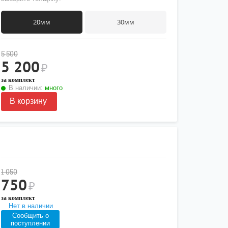
20мм
30мм
5 500
5 200
₽
за комплект
В наличии:
много
В корзину
1 050
750
₽
за комплект
Нет в наличии
Сообщить о
поступлении