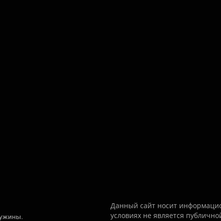
Данный сайт носит информацио
условиях не является публично
ружины.