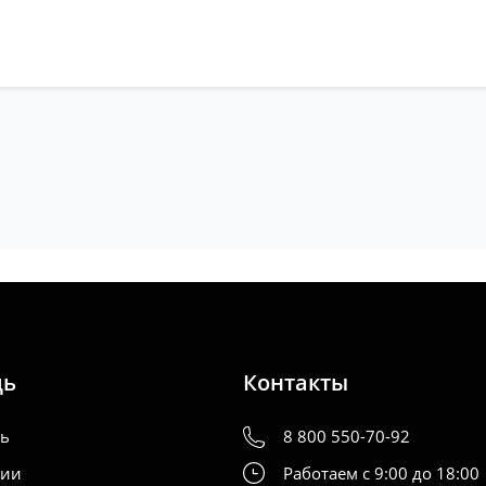
щь
Контакты
ть
8 800 550-70-92
нии
Работаем с 9:00 до 18:00