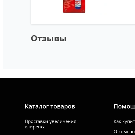
Отзывы
Каталог товаров
Помо
Проставки увеличения
Как купи
клиренса
О компа