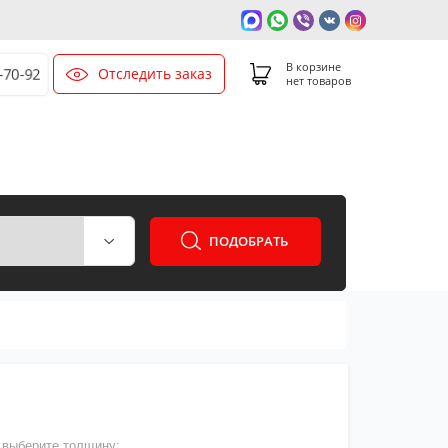
В корзине
Отследить заказ
0-70-92
нет товаров
ПОДОБРАТЬ
выберите толщину: