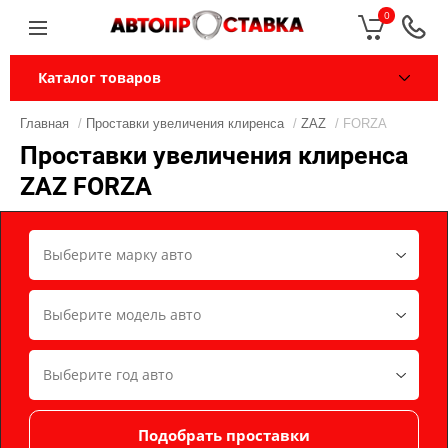
0
Каталог товаров
Главная
/
Проставки увеличения клиренса
/
ZAZ
/ FORZA
Проставки увеличения клиренса
ZAZ FORZA