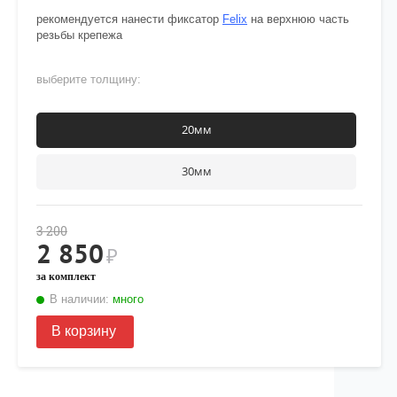
рекомендуется нанести фиксатор
Felix
на верхнюю часть
резьбы крепежа
выберите толщину:
20мм
30мм
3 200
2 850
₽
за комплект
В наличии:
много
В корзину