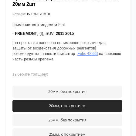
20мм 2шт
15-P761-20М10
Артикул:
применяется к моделям Fiat
· FREEMONT
, (I), SUV,
2011-2015
[на проставки нанесено полимерное покрытие для
защиты от воздействия дорожных реагентов]
рекомендуется нанести фиксатор
Felix 42333
на верхнюю
часть резьбы крепежа
выберите толщину:
20мм, без покрытия
20мм, с покрытием
25мм, без покрытия
25мм, с покрытием