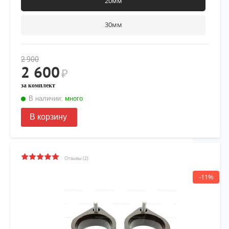
20мм
30мм
2 900
2 600
₽
за комплект
В наличии:
много
В корзину
Отзывы (2)
-11%