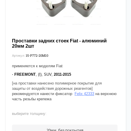
Проставки задних стоек Fiat - алюминий
20мм 2шт
15-P772-20М10
Артикул:
применяется к моделям Fiat
· FREEMONT
, (I), SUV,
2011-2015
[на проставки нанесено полимерное покрытие для
защиты от воздействия дорожных реагентов]
рекомендуется нанести фиксатор
Felix 42333
на верхнюю
часть резьбы крепежа
выберите толщину:
20мм, без покрытия