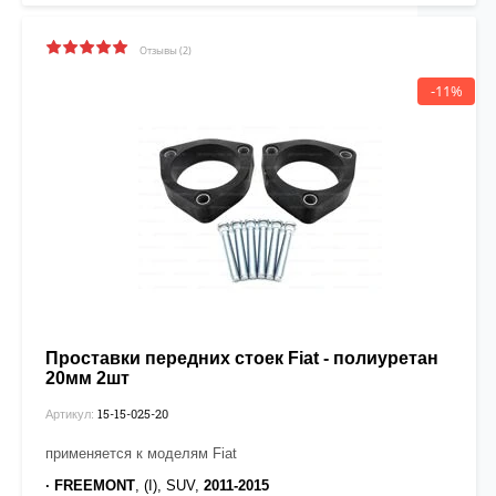
Отзывы (2)
-11%
Проставки передних стоек Fiat - полиуретан
20мм 2шт
15-15-025-20
Артикул:
применяется к моделям Fiat
· FREEMONT
, (I), SUV,
2011-2015