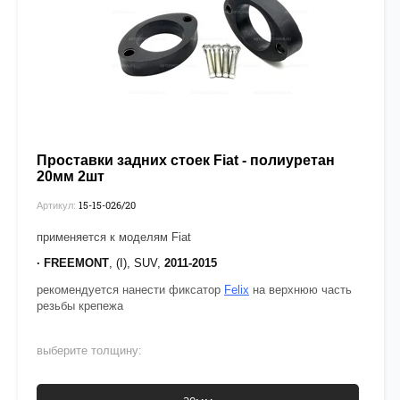
Проставки задних стоек Fiat - полиуретан
20мм 2шт
15-15-026/20
Артикул:
применяется к моделям Fiat
· FREEMONT
, (I), SUV,
2011-2015
рекомендуется нанести фиксатор
Felix
на верхнюю часть
резьбы крепежа
выберите толщину: