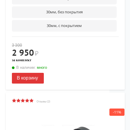
30мм, без покрытия
30мм, с покрытием
3 300
2 950
₽
за комплект
В наличии:
много
В корзину
Отзывы (2)
-11%