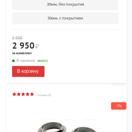
30мм, без покрытия
30мм, с покрытием
3 300
2 950
₽
за комплект
В наличии:
много
В корзину
Отзывы (5)
-7%