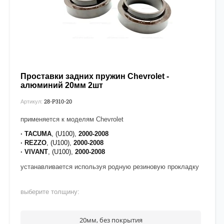
Проставки задних пружин Chevrolet -
алюминий 20мм 2шт
28-P310-20
Артикул:
применяется к моделям Chevrolet
· TACUMA
, (U100),
2000-2008
· REZZO
,
(U100),
2000-2008
· VIVANT
, (U100),
2000-2008
устанавливается используя родную резиновую прокладку
выберите толщину:
20мм, без покрытия