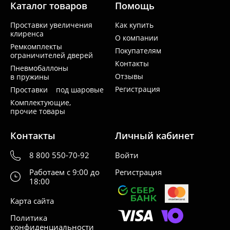
Каталог товаров
Помощь
Проставки увеличения
Как купить
клиренса
О компании
Ремкомплекты
Покупателям
ограничителей дверей
Контакты
Пневмобаллоны
Отзывы
в пружины
Регистрация
Проставки под шаровые
Комплектующие,
прочие товары
Контакты
Личный кабинет
8 800 550-70-92
Войти
Работаем с 9:00 до
Регистрация
18:00
Карта сайта
Политика
конфиденциальности