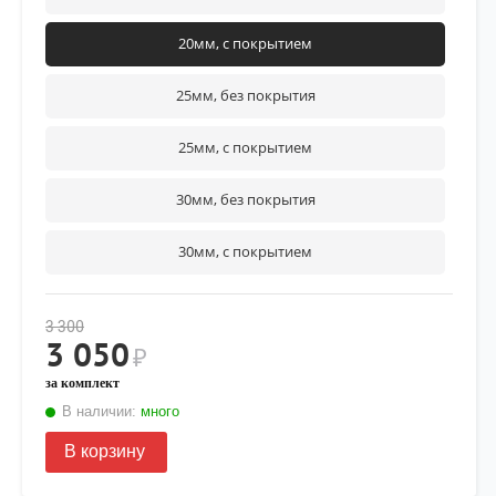
20мм, с покрытием
25мм, без покрытия
25мм, с покрытием
30мм, без покрытия
30мм, с покрытием
3 300
3 050
₽
за комплект
В наличии:
много
В корзину