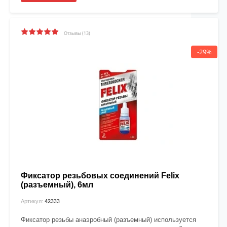
Отзывы (13)
-29%
Фиксатор резьбовых соединений Felix
(разъемный), 6мл
42333
Артикул:
Фиксатор резьбы анаэробный (разъемный) используется