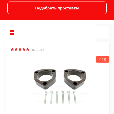
Отзывы (5)
-11%