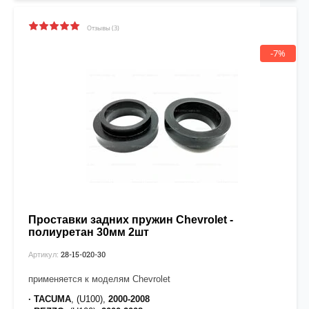
Отзывы (3)
-7%
Проставки задних пружин Chevrolet -
полиуретан 30мм 2шт
28-15-020-30
Артикул:
применяется к моделям Chevrolet
· TACUMA
, (U100),
2000-2008