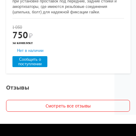
при установке проставок под передние, задние стойки и
амортизаторы, где имеются резьбовые соединения
(шпилька, болт) для надежной фиксации гайки.
1 050
750
₽
за комплект
Нет в наличии
Сообщить о
поступлении
Отзывы
Смотреть все отзывы