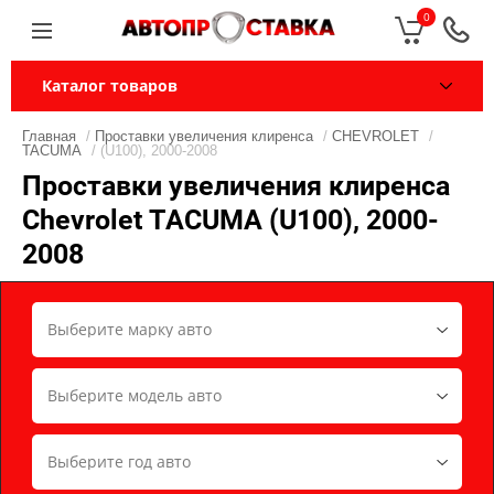
0
Каталог товаров
Главная
/
Проставки увеличения клиренса
/
CHEVROLET
/
TACUMA
/ (U100), 2000-2008
Проставки увеличения клиренса
Chevrolet TACUMA (U100), 2000-
2008