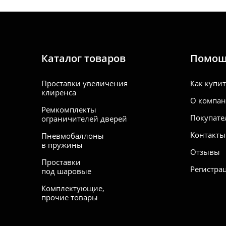
Каталог товаров
Помо
Проставки увеличения
Как купи
клиренса
О компа
Ремкомплекты
Покупате
ограничителей дверей
Контакты
Пневмобаллоны
в пружины
Отзывы
Проставки
Регистра
под шаровые
Комплектующие,
прочие товары