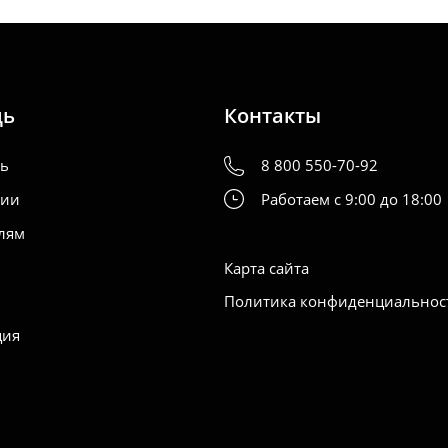
щь
Контакты
ть
8 800 550-70-92
нии
Работаем с 9:00 до 18:00
лям
Карта сайта
Политика конфиденциальнос
ция