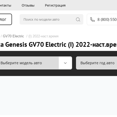
нтакты
Отзывы
Регистрация
лог
8 (800) 550
/
GV70 Electric
/ (I) 2022-наст.время
 Genesis GV70 Electric (I) 2022-наст.вр