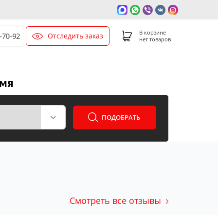
В корзине
Отследить заказ
-70-92
нет товаров
емя
ПОДОБРАТЬ
Смотреть все отзывы