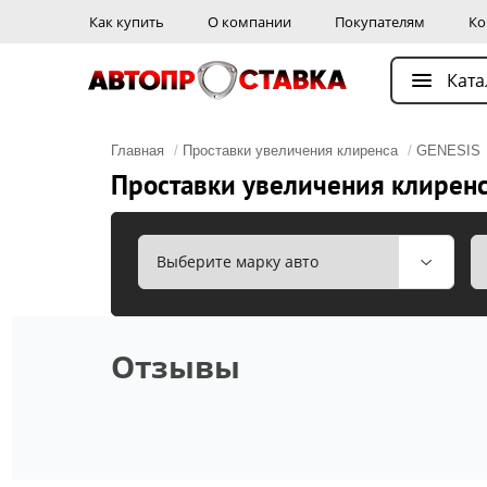
Как купить
О компании
Покупателям
Ко
Ката
Главная
/
Проставки увеличения клиренса
/
GENESIS
Проставки увеличения клиренса
Отзывы