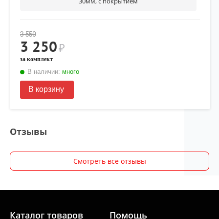
30мм, с покрытием
3 550
3 250
₽
за комплект
В наличии:
много
В корзину
Отзывы
Смотреть все отзывы
Каталог товаров
Помощь