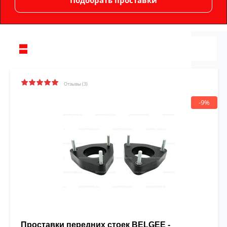
Отзывы (3)
-9%
Проставки передних стоек BELGEE -