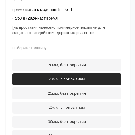
применяется к моделям BELGEE
· S50
(I)
2024
-наст.время
[на проставки нанесено полимерное покрытие для
защиты от воздействия дорожных реагентов]
выберите толщину:
20мм, без покрытия
20мм, с покрытием
25мм, без покрытия
25мм, с покрытием
30мм, без покрытия