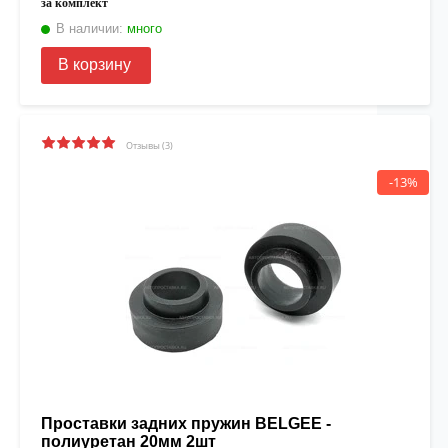
за комплект
В наличии:
много
В корзину
Отзывы (3)
-13%
Проставки задних пружин BELGEE -
полиуретан 20мм 2шт