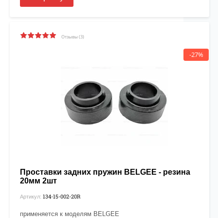
Отзывы (3)
-27%
Проставки задних пружин BELGEE - резина
20мм 2шт
134-15-002-20R
Артикул:
применяется к моделям BELGEE