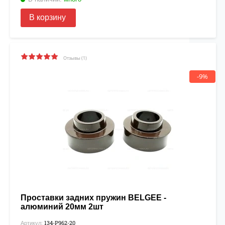
В корзину
Отзывы (1)
-9%
Проставки задних пружин BELGEE -
алюминий 20мм 2шт
134-Р962-20
Артикул: