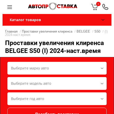
0
Каталог товаров
Главная
/
Проставки увеличения клиренса
/
BELGEE
/
S50
/ (I)
2024-наст.время
Проставки увеличения клиренса
BELGEE S50 (I) 2024-наст.время