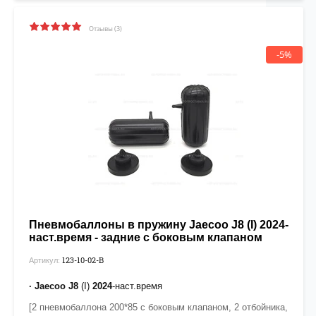
Отзывы (3)
-5%
Пневмобаллоны в пружину Jaecoo J8 (I) 2024-
наст.время - задние с боковым клапаном
123-10-02-В
Артикул:
· Jaecoo J8
(I)
2024
-наст.время
[2 пневмобаллона 200*85 с боковым клапаном, 2 отбойника,