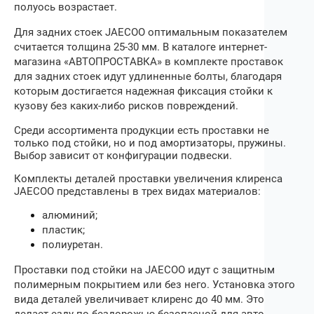
полуось возрастает.
Для задних стоек
JAECOO
оптимальным показателем
считается толщина 25‒30 мм. В каталоге интернет-
магазина «АВТОПРОСТАВКА» в комплекте проставок
для задних стоек идут удлиненные болты, благодаря
которым достигается надежная фиксация стойки к
кузову без каких-либо рисков повреждений.
Среди ассортимента продукции есть проставки не
только под стойки, но и под амортизаторы, пружины.
Выбор зависит от конфигурации подвески.
Комплекты деталей проставки увеличения клиренса
JAECOO
представлены в трех видах материалов:
алюминий;
пластик;
полиуретан.
Проставки под стойки
на
JAECOO
идут с защитным
полимерным покрытием или без него. Установка этого
вида деталей увеличивает клиренс до 40 мм. Это
делает езду по бездорожью безопасной для авто.