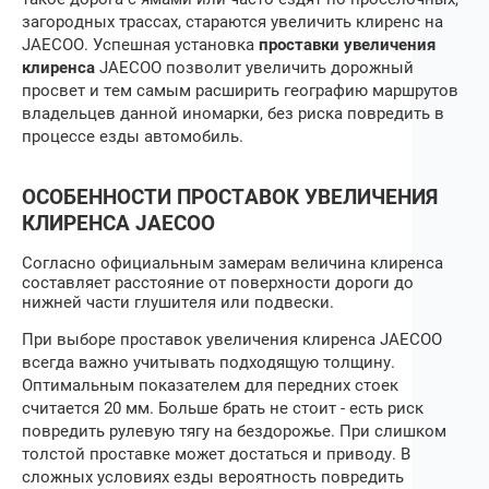
загородных трассах, стараются увеличить клиренс на
JAECOO
. Успешная установка
проставки увеличения
клиренса
JAECOO
позволит увеличить дорожный
просвет и тем самым расширить географию маршрутов
владельцев данной иномарки, без риска повредить в
процессе езды автомобиль.
ОСОБЕННОСТИ ПРОСТАВОК УВЕЛИЧЕНИЯ
КЛИРЕНСА
JAECOO
Согласно официальным замерам величина клиренса
составляет расстояние от поверхности дороги до
нижней части глушителя или подвески.
При выборе
проставок увеличения клиренса
JAECOO
всегда важно учитывать подходящую толщину.
Оптимальным показателем для передних стоек
считается 20 мм. Больше брать не стоит ‒ есть риск
повредить рулевую тягу на бездорожье. При слишком
толстой проставке может достаться и приводу. В
сложных условиях езды вероятность повредить