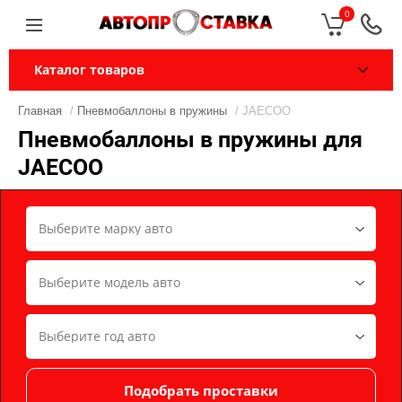
0
Каталог товаров
Главная
/
Пневмобаллоны в пружины
/ JAECOO
Пневмобаллоны в пружины для
JAECOO