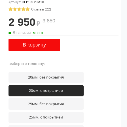
Артикул:
01-P102-20М10
Отзывы (22)
2 950
3 850
₽
В наличии:
много
В корзину
выберите толщину:
20мм, без покрытия
20мм, с покрытием
25мм, без покрытия
25мм, с покрытием