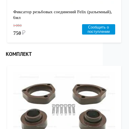
Фиксатор резьбовых соединений Felix (разъемный),
6мл
1 050
Сообщить о
₽
поступлении
750
КОМПЛЕКТ