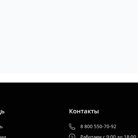
щь
Контакты
ть
8 800 550-70-92
нии
Работаем с 9:00 до 18:00