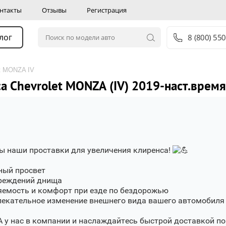
нтакты
Отзывы
Регистрация
лог
8 (800) 55
et MONZA IV
а Chevrolet MONZA (IV) 2019-наст.время
ны наши проставки для увеличения клиренса!
ый просвет
реждений днища
емость и комфорт при езде по бездорожью
лекательное изменение внешнего вида вашего автомобиля
 у нас в компании и наслаждайтесь быстрой доставкой по