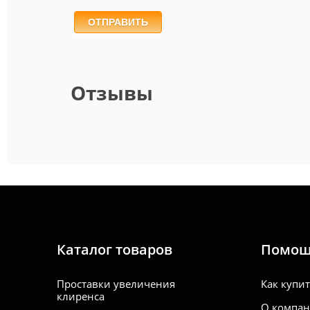
ОТПРАВИТЬ
Отзывы
Каталог товаров
Помо
Проставки увеличения
Как купи
клиренса
О компа