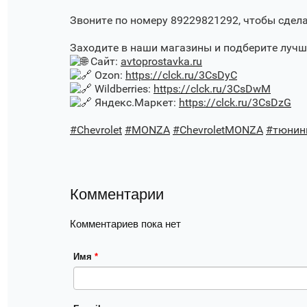
Звоните по номеру 89229821292, чтобы сдела
Заходите в наши магазины и подберите луч
Сайт:
avtoprostavka.ru
Ozon:
https://clck.ru/3CsDyC
Wildberries:
https://clck.ru/3CsDwM
Яндекс.Маркет:
https://clck.ru/3CsDzG
#Chevrolet
#MONZA
#ChevroletMONZA
#тюнин
Комментарии
Комментариев пока нет
Имя
*