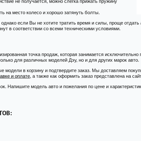
йствие не получается, можно слегка прижать пружину
ь на место колесо и хорошо затянуть болты.
 однако если Вы не хотите тратить время и силы, проще отдать
минут в соответствии со всеми техническими условиями.
лизированная точка продаж, которая занимается исключительно 
олько для различных моделей Дэу, но и для других марок авто.
ые модели в корзину и подтвердите заказ. Мы доставляем поку
авке и оплате
, а также как оформить заказ представлена на сай
ок. Напишите модель авто и пожелания по цене и характеристик
ТОВ: