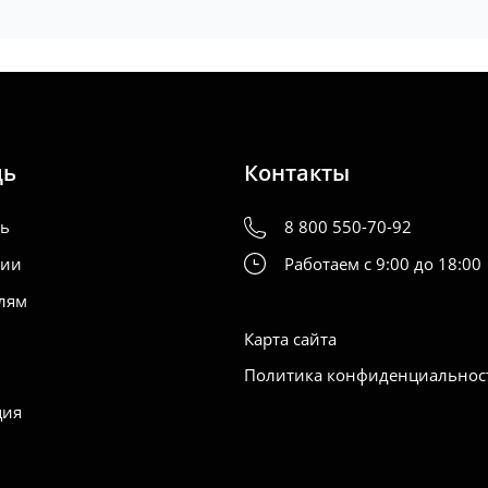
щь
Контакты
ть
8 800 550-70-92
нии
Работаем с 9:00 до 18:00
лям
Карта сайта
Политика конфиденциальнос
ция