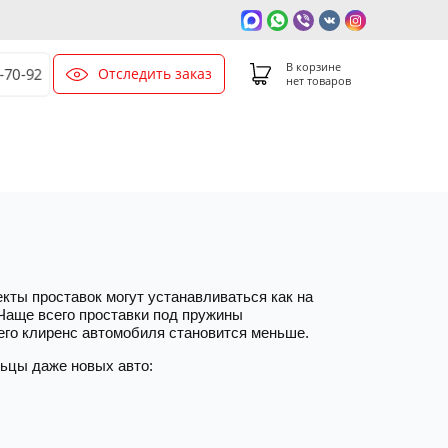
В корзине
Отследить заказ
0-70-92
нет товаров
кты проставок могут устанавливаться как на
 Чаще всего проставки под пружины
чего клиренс автомобиля становится меньше.
ьцы даже новых авто: