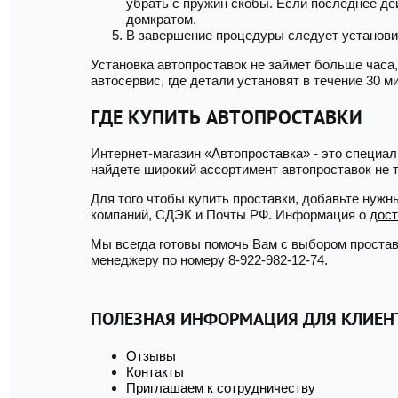
убрать с пружин скобы. Если последнее де
домкратом.
В завершение процедуры следует установит
Установка автопроставок не займет больше часа,
автосервис, где детали установят в течение 30 
ГДЕ КУПИТЬ АВТОПРОСТАВКИ
Интернет-магазин «Автопроставка» - это специа
найдете широкий ассортимент автопроставок не т
Для того чтобы купить проставки, добавьте нужн
компаний, СДЭК и Почты РФ. Информация о
дост
Мы всегда готовы помочь Вам с выбором простав
менеджеру по номеру 8-922-982-12-74.
ПОЛЕЗНАЯ ИНФОРМАЦИЯ ДЛЯ КЛИЕН
Отзывы
Контакты
Приглашаем к сотрудничеству