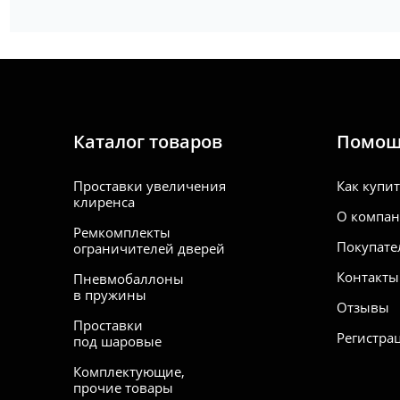
Каталог товаров
Помо
Проставки увеличения
Как купи
клиренса
О компа
Ремкомплекты
Покупате
ограничителей дверей
Контакты
Пневмобаллоны
в пружины
Отзывы
Проставки
Регистра
под шаровые
Комплектующие,
прочие товары