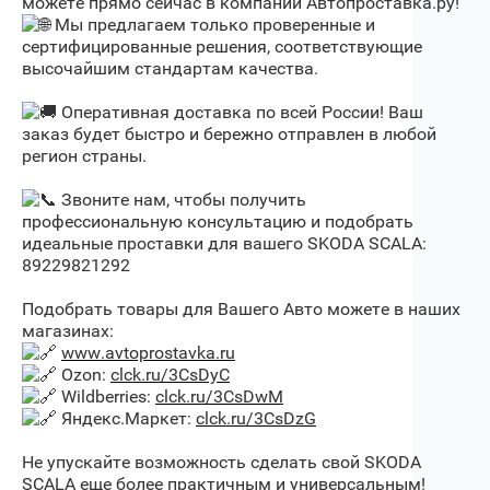
можете прямо сейчас в компании Автопроставка.ру!
Мы предлагаем только проверенные и
сертифицированные решения, соответствующие
высочайшим стандартам качества.
Оперативная доставка по всей России! Ваш
заказ будет быстро и бережно отправлен в любой
регион страны.
Звоните нам, чтобы получить
профессиональную консультацию и подобрать
идеальные проставки для вашего SKODA SCALA:
89229821292
Подобрать товары для Вашего Авто можете в наших
магазинах:
www.avtoprostavka.ru
Ozon:
clck.ru/3CsDyC
Wildberries:
clck.ru/3CsDwM
Яндекс.Маркет:
clck.ru/3CsDzG
Не упускайте возможность сделать свой SKODA
SCALA еще более практичным и универсальным!