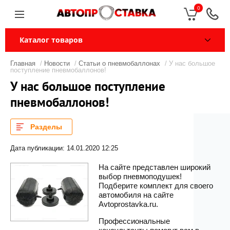
0
Каталог товаров
Главная
/
Новости
/
Статьи о пневмобаллонах
/ У нас большое
поступление пневмобаллонов!
У нас большое поступление
пневмобаллонов!
Разделы
Дата публикации: 14.01.2020 12:25
На сайте представлен широкий
выбор пневмоподушек!
Подберите комплект для своего
автомобиля на сайте
Avtoprostavka.ru.
Профессиональные