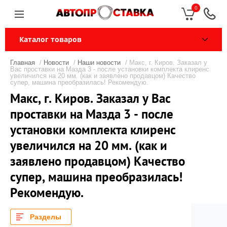
0
Каталог товаров
Главная
/
Новости
/
Наши новости
/ Макс, г. Киров. Заказал у
Вас проставки на Мазда 3 - после установки комплекта клиренс
увеличился на 20 мм. (как и заявлено продавцом) Качество
супер, машина преобразилась! Рекомендую.
Макс, г. Киров. Заказал у Вас
проставки на Мазда 3 - после
установки комплекта клиренс
увеличился на 20 мм. (как и
заявлено продавцом) Качество
супер, машина преобразилась!
Рекомендую.
Разделы