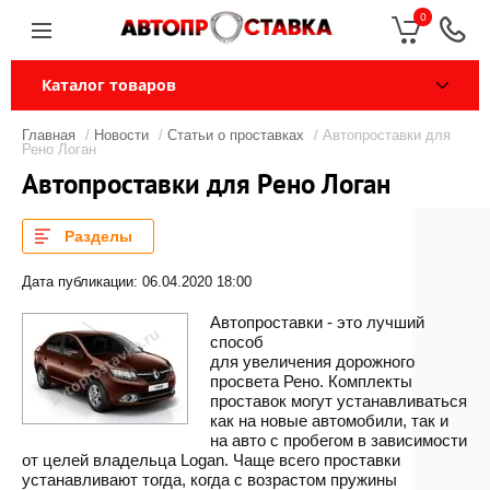
0
Каталог товаров
Главная
/
Новости
/
Статьи о проставках
/ Автопроставки для
Рено Логан
Автопроставки для Рено Логан
Разделы
Дата публикации: 06.04.2020 18:00
Автопроставки - это лучший
способ
для увеличения дорожного
просвета Рено. Комплекты
проставок могут устанавливаться
как на новые автомобили, так и
на авто с пробегом в зависимости
от целей владельца Logan. Чаще всего проставки
устанавливают тогда, когда с возрастом пружины