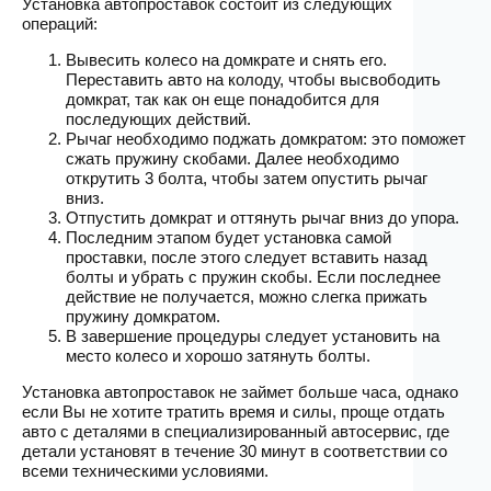
Установка автопроставок состоит из следующих
операций:
Вывесить колесо на домкрате и снять его.
Переставить авто на колоду, чтобы высвободить
домкрат, так как он еще понадобится для
последующих действий.
Рычаг необходимо поджать домкратом: это поможет
сжать пружину скобами. Далее необходимо
открутить 3 болта, чтобы затем опустить рычаг
вниз.
Отпустить домкрат и оттянуть рычаг вниз до упора.
Последним этапом будет установка самой
проставки, после этого следует вставить назад
болты и убрать с пружин скобы. Если последнее
действие не получается, можно слегка прижать
пружину домкратом.
В завершение процедуры следует установить на
место колесо и хорошо затянуть болты.
Установка автопроставок не займет больше часа, однако
если Вы не хотите тратить время и силы, проще отдать
авто с деталями в специализированный автосервис, где
детали установят в течение 30 минут в соответствии со
всеми техническими условиями.