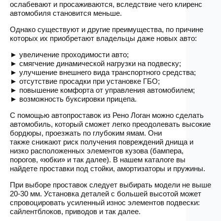
ослабевают и просаживаются, вследствие чего клиренс
автомобиля становится меньше.
Однако существуют и другие преимущества, по причине
которых их приобретают владельцы даже новых авто:
► увеличение проходимости авто;
► смягчение динамической нагрузки на подвеску;
► улучшение внешнего вида транспортного средства;
► отсутствие просадки при установке ГБО;
► повышение комфорта от управления автомобилем;
► возможность буксировки прицепа.
С помощью автопроставок из Рено Логан можно сделать
автомобиль, который сможет легко преодолевать высокие
бордюры, проезжать по глубоким ямам. Они
также снижают риск получения повреждений днища и
низко расположенных элементов кузова (бампера,
порогов, «юбки» и так далее). В нашем каталоге вы
найдете проставки под стойки, амортизаторы и пружины.
При выборе проставок следует выбирать модели не выше
20-30 мм. Установка деталей с большей высотой может
спровоцировать усиленный износ элементов подвески:
сайлентблоков, приводов и так далее.